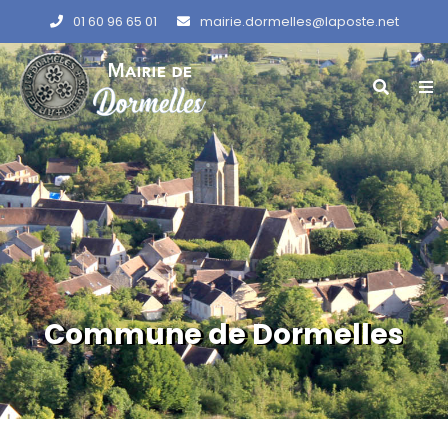
01 60 96 65 01
mairie.dormelles@laposte.net
Commune de Dormelles