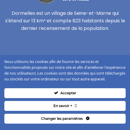
Dormelles est un village de Seine-et-Marne qui
s'étend sur 13 km² et compte 823 habitants depuis le
dernier recensement de la population.
Vie privée
Nous utilisons les cookies afin de fournir les services et
Mentions légales
fonctionnalités proposés sur notre site et afin d’améliorer l’expérience
de nos utilisateurs. Les cookies sont des données qui sont téléchargés
Plan du site
ou stockés sur votre ordinateur ou sur tout autre appareil.
Contact
Accepter
En savoir +
Changer les paramètres
Copyright ©2021
Dormelles
. Tous droits réservés.
Conception :
Agence Nova