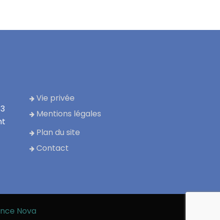
Vie privée
13
Mentions légales
nt
Plan du site
Contact
nce Nova