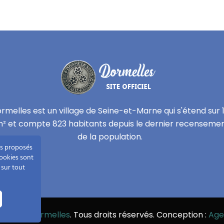
rmelles est un village de Seine-et-Marne qui s'étend sur 
² et compte 823 habitants depuis le dernier recenseme
de la population.
tés proposés
cookies sont
 sur tout
t ©2021
Dormelles
. Tous droits réservés. Conception :
Age