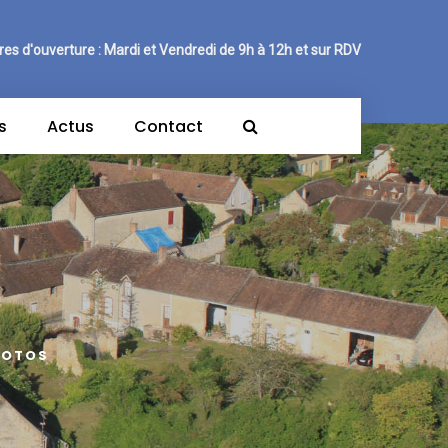
res d'ouverture : Mardi et Vendredi de 9h à 12h et sur RDV
s
Actus
Contact
HOTOS