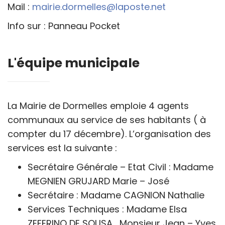
Mail :
mairie.dormelles@laposte.net
Info sur : Panneau Pocket
L'équipe municipale
La Mairie de Dormelles emploie 4 agents
communaux au service de ses habitants ( à
compter du 17 décembre). L’organisation des
services est la suivante :
Secrétaire Générale – Etat Civil : Madame
MEGNIEN GRUJARD Marie – José
Secrétaire : Madame CAGNION Nathalie
Services Techniques : Madame Elsa
ZEFERINO DE SOUSA, Monsieur Jean – Yves