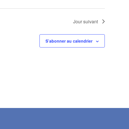
Jour suivant
S’abonner au calendrier