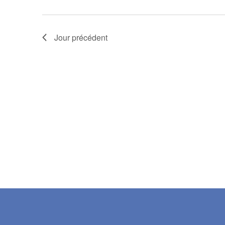
2023
Évènements
Jour précédent