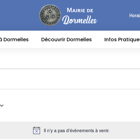
Horai
 à Dormelles
Découvrir Dormelles
Infos Pratique
Il n’y a pas d’évènements à venir.
Notice