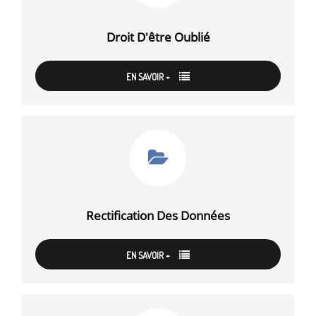
Droit D'être Oublié
EN SAVOIR +
Rectification Des Données
EN SAVOIR +