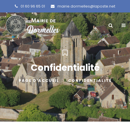
01 60 96 65 01
mairie.dormelles@laposte.net
Confidentialité
PAGE D'ACCUEIL
CONFIDENTIALITÉ