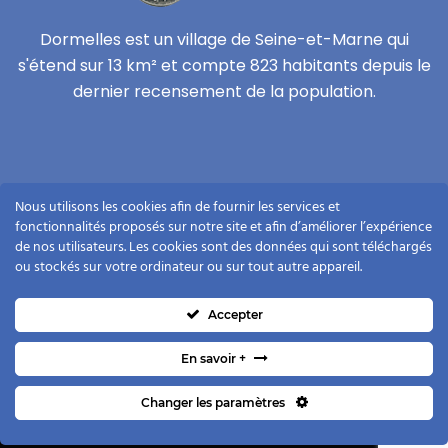
Dormelles est un village de Seine-et-Marne qui
s'étend sur 13 km² et compte 823 habitants depuis le
dernier recensement de la population.
Vie privée
Nous utilisons les cookies afin de fournir les services et
Mentions légales
fonctionnalités proposés sur notre site et afin d’améliorer l’expérience
de nos utilisateurs. Les cookies sont des données qui sont téléchargés
Plan du site
ou stockés sur votre ordinateur ou sur tout autre appareil.
Contact
Accepter
En savoir +
Changer les paramètres
Copyright ©2021
Dormelles
. Tous droits réservés.
Conception :
Agence Nova